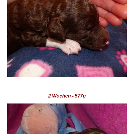
2 Wochen - 577g