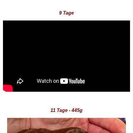
9 Tage
11 Tage - 445g