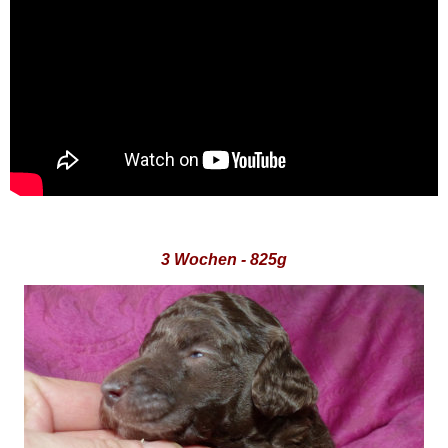
3 Wochen - 825g