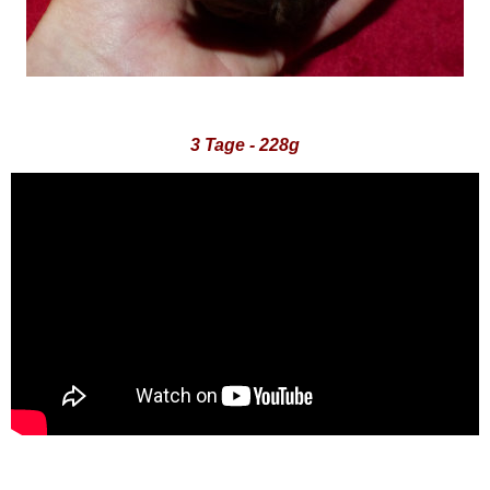
3 Tage - 228g