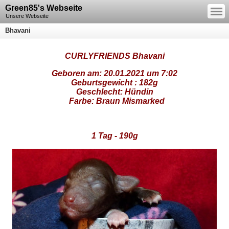
—
Green85's Webseite
—
—
Unsere Webseite
Bhavani
CURLYFRIENDS Bhavani
Geboren am: 20.01.2021 um 7:02
Geburtsgewicht :
182g
Geschlecht: Hündin
Farbe: Braun Mismarked
1 Tag - 190g