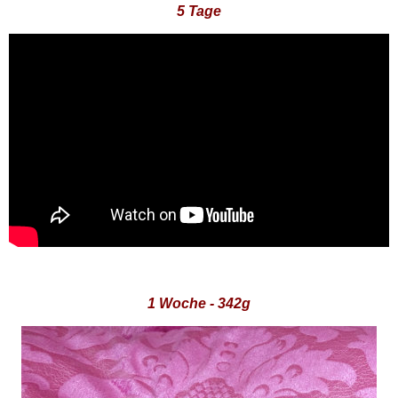
5 Tage
1 Woche - 342g