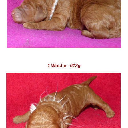
1 Woche - 613g