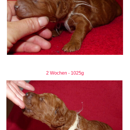
2 Wochen - 1025g