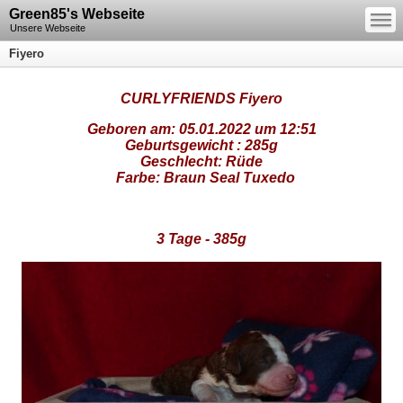
—
Green85's Webseite
—
—
Unsere Webseite
Fiyero
CURLYFRIENDS Fiyero
Geboren am: 05.01.2022 um 12:51
Geburtsgewicht :
285g
Geschlecht: Rüde
Farbe: Braun Seal Tuxedo
3 Tage - 385g