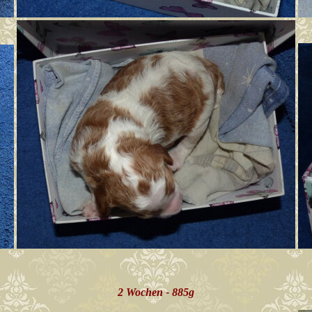
2 Wochen - 885g