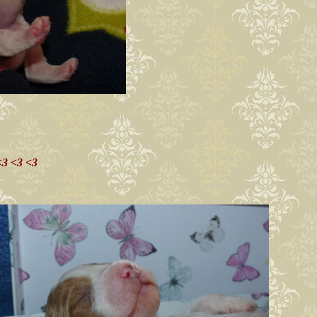
<3 <3 <3