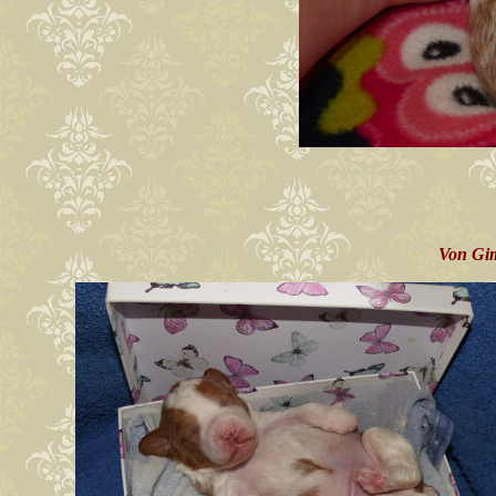
Von Gim