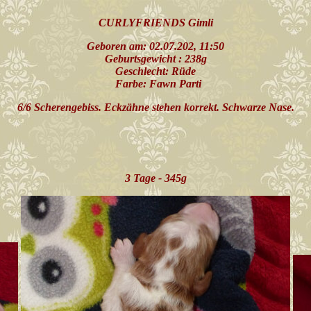
CURLYFRIENDS Gimli
Geboren am: 02.07.202, 11:50
Geburtsgewicht : 238g
Geschlecht: Rüde
Farbe: Fawn Parti
6/6 Scherengebiss. Eckzähne stehen korrekt. Schwarze Nase.
3 Tage - 345g